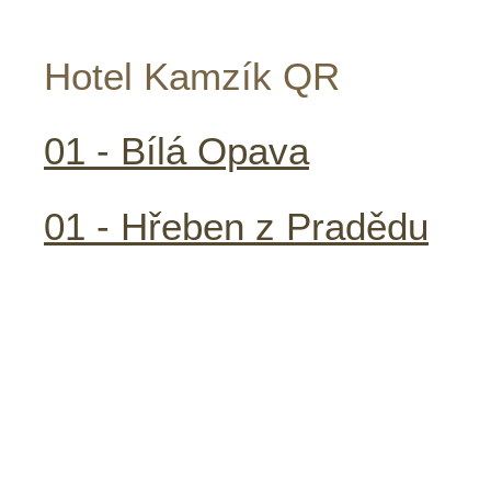
Hotel Kamzík QR
01 - Bílá Opava
01 - Hřeben z Pradědu